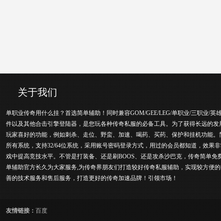
关于我们
单职业传奇用什么挂？首选简单辅助！同时兼容GOM/GEE/LEG/单职业/三职业/英
件以及其他合击引擎登陆器，是您玩各种传奇私服的必备工具。为了获得长远的发
玩家喜好的功能，例如刺杀、走位、野蛮、加速、喝药、买药、保护和挂机功能。
所有系统，支持32/64位系统，采用账号密码登录方式，用过的会员都知道，效果
戏中提高竞技水平。不管是打装备、还是刷BOOS、还是攻杀沙巴克，传奇简单免
单辅助官方长久为大家服务,为传奇界朋友们打造较好传奇私服辅助，实现较方便的
善的技术服务和售后服务，打造更好的传奇加速品牌！引领市场！
友情链接：
百度